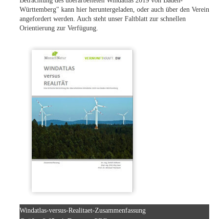
Betrachtung des überarbeiteten Windatlas 2019 von Baden-
Württemberg" kann hier heruntergeladen, oder auch über den Verein
angefordert werden. Auch steht unser Faltblatt zur schnellen
Orientierung zur Verfügung.
Windatlas-versus-Realitaet-Zusammenfassung