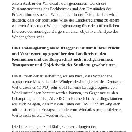
einem Ausbau der Windkraft wahrgenommen. Durch die
Zusammensetzung des Fachbeirates und den Umständen der
Präsentation des neuen Windatlanten in der Öffentlichkeit wird
deutlich, dass der politische Wille der Landesregierung zu einem
weiteren Ausbau der Windenergienutzung über dem öffentlichen
Interesse des mündigen Bürgers an einer objektiven Analyse des
Windangebots steht.
Die Landesregierung als Auftraggeber ist damit ihrer Pflicht
und Verantwortung gegenüber den Landkreisen, den
Kommunen und der Bürgerschaft nicht nachgekommen,
Transparenz und Objektivität der Studie zu gewährleisten.
Die Autoren der Ausarbeitung weisen nach, dass vorhandene
transparente Messreihen der Windgeschwindigkeiten des Deutschen
Wetterdienstes (DWD) sehr wohl für eine Ertragsprognose von
Windkraftanlagen benutzt werden können, im Gegensatz zu den
Behauptungen der Fa. AL-PRO im Endbericht. Allerdings können
wir auch belegen, dass mit den Daten des DWD und im Abgleich
mit existierenden Ertragsdaten die vom Windatlas prognostizierten
Werte nicht erreicht werden können.
Die Berechnungen zur Häufigkeitsverteilungen der