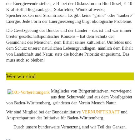
der Energiewende stellen, z.B. bei der Diskussion um Bio-Diesel, E-10-
Kraftstoff, Biogasanlagen, Solarfelder, Windkraftwerke,
Speicherbecken und Stromtrassen. Es gibt keine “grüne” oder “saubere”
Energie. Jede Form der Energieerzeugung birgt ökologische Probleme.
Die Gesetzgebung des Bundes und der Länder – das ist und war immer
breiter gesellschaftspolitischer Konsens – hat dem Schutz der
Gesundheit des Menschen, dem Erhalt seines kulturellen Umfeldes und
dem Schutz unserer natürlichen Lebensgrundlagen, nämlich dem Erhalt
von Landschaft und Natur, stets die höchste Priorität eingeräumt. Das
muss auch so bleiben!
Wer wir sind
Mitglieder von Bürgerinitiativen, vorwiegend
aus dem Schurwald und aus dem Voralbgebiet
von Baden-Württemberg, gründeten den Verein Mensch Natur.
Wir sind Mitglied bei der Bundesinitiative
VERNUNFTKRAFT
und
Ansprechpartner der Initiative für Baden-Württemberg.
Durch unsere bundesweite Vernetzung sind wir Teil des Ganzen.