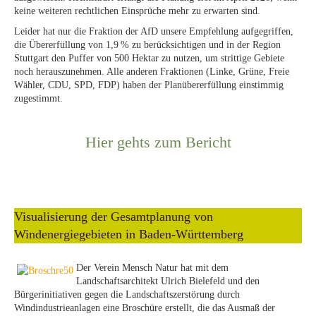
keine weiteren rechtlichen Einsprüche mehr zu erwarten sind.
Leider hat nur die Fraktion der AfD unsere Empfehlung aufgegriffen,
die Übererfüllung von 1,9 % zu berücksichtigen und in der Region
Stuttgart den Puffer von 500 Hektar zu nutzen, um strittige Gebiete
noch herauszunehmen. Alle anderen Fraktionen (Linke, Grüne, Freie
Wähler, CDU, SPD, FDP) haben der Planübererfüllung einstimmig
zugestimmt.
Hier gehts zum Bericht
Visualisierung der Gesamtplanung von
Windenergiegebieten in Baden-Württemberg
Der Verein Mensch Natur hat mit dem
Landschaftsarchitekt Ulrich Bielefeld und den
Bürgerinitiativen gegen die Landschaftszerstörung durch
Windindustrieanlagen eine Broschüre erstellt, die das Ausmaß der