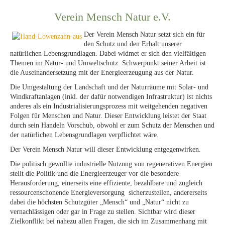
Verein Mensch Natur e.V.
Der Verein Mensch Natur setzt sich ein für
den Schutz und den Erhalt unserer
natürlichen Lebensgrundlagen. Dabei widmet er sich den vielfältigen
Themen im Natur- und Umweltschutz. Schwerpunkt seiner Arbeit ist
die Auseinandersetzung mit der Energieerzeugung aus der Natur.
Die Umgestaltung der Landschaft und der Naturräume mit Solar- und
Windkraftanlagen (inkl. der dafür notwendigen Infrastruktur) ist nichts
anderes als ein Industrialisierungsprozess mit weitgehenden negativen
Folgen für Menschen und Natur. Dieser Entwicklung leistet der Staat
durch sein Handeln Vorschub, obwohl er zum Schutz der Menschen und
der natürlichen Lebensgrundlagen verpflichtet wäre.
Der Verein Mensch Natur will dieser Entwicklung entgegenwirken.
Die politisch gewollte industrielle Nutzung von regenerativen Energien
stellt die Politik und die Energieerzeuger vor die besondere
Herausforderung, einerseits eine effiziente, bezahlbare und zugleich
ressourcenschonende Energieversorgung sicherzustellen, andererseits
dabei die höchsten Schutzgüter „Mensch“ und „Natur“ nicht zu
vernachlässigen oder gar in Frage zu stellen. Sichtbar wird dieser
Zielkonflikt bei nahezu allen Fragen, die sich im Zusammenhang mit